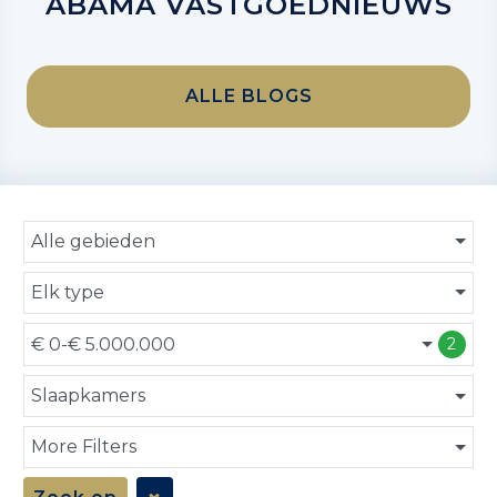
ABAMA VASTGOEDNIEUWS
ALLE BLOGS
Alle gebieden
Elk type
€ 0-€ 5.000.000
2
Slaapkamers
More Filters