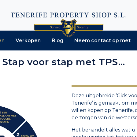
en
Verkopen
Blog
Neem contact op met
 Stap voor stap met TPS…
Deze uitgebreide ‘Gids vo
Tenerife’ is gemaakt om 
willen kopen op Tenerife,
de zorgen van de westerse
Het behandelt alles wat u