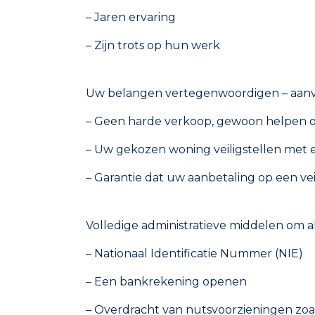
– Jaren ervaring
– Zijn trots op hun werk
Uw belangen vertegenwoordigen – aan
– Geen harde verkoop, gewoon helpen om
– Uw gekozen woning veiligstellen met 
– Garantie dat uw aanbetaling op een vei
Volledige administratieve middelen om al
– Nationaal Identificatie Nummer (NIE)
– Een bankrekening openen
– Overdracht van nutsvoorzieningen zoals