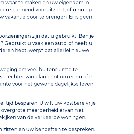
room waar te maken en uw eigendom in
een spannend vooruitzicht, of u nu op
w vakantie door te brengen. Er is geen
voorzieningen zijn dat u gebruikt. Ben je
? Gebruikt u vaak een auto, of heeft u
nderen hebt, werpt dat allerlei nieuwe
verweging om veel buitenruimte te
 u echter van plan bent om er nu of in
uimte voor het gewone dagelijkse leven
 tijd besparen. U wilt uw kostbare vrije
 overgrote meerderheid ervan niet
t bekijken van de verkeerde woningen.
an zitten en uw behoeften te bespreken.