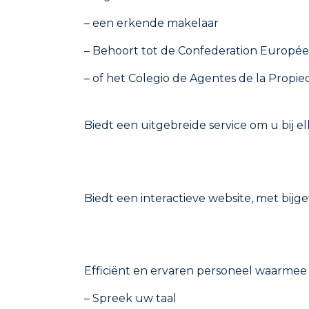
– een erkende makelaar
– Behoort tot de Confederation Européenn
– of het Colegio de Agentes de la Propieda
Biedt een uitgebreide service om u bij e
Biedt een interactieve website, met bij
Efficiënt en ervaren personeel waarme
– Spreek uw taal