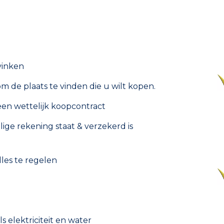
vinken
 de plaats te vinden die u wilt kopen.
een wettelijk koopcontract
lige rekening staat & verzekerd is
les te regelen
 elektriciteit en water