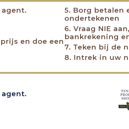
 agent.
5. Borg betalen
ondertekenen
6. Vraag NIE aa
bankrekening en
prijs en doe een
7. Teken bij de n
8. Intrek in uw 
 agent.