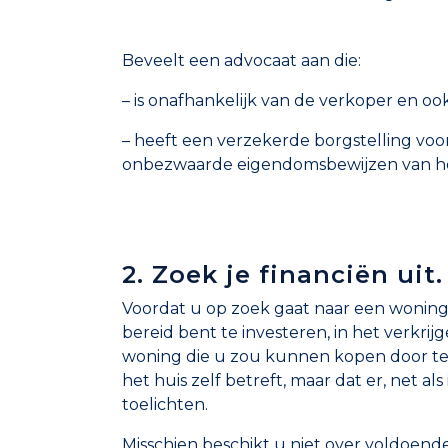
Beveelt een advocaat aan die:
– is onafhankelijk van de verkoper en oo
– heeft een verzekerde borgstelling voo
onbezwaarde eigendomsbewijzen van h
2. Zoek je financiën uit.
Voordat u op zoek gaat naar een woning, 
bereid bent te investeren, in het verkri
woning die u zou kunnen kopen door te w
het huis zelf betreft, maar dat er, net al
toelichten.
Misschien beschikt u niet over voldoen