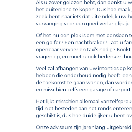
Als u zover gelezen hebt, dan denkt u w
het buitenland te kopen. Dus hoe maak j
zoek bent naar iets dat uiteindelijk uw
vervanging voor een goed verlanglijstje.
Of het nu een plek is om met pensioen te 
een golfer? Een nachtbraker? Laat u fam
openbaar vervoer en taxi’s nodig? Kookt u
vragen op, en moet u ook bedenken hoe
Veel zal afhangen van uw intenties op ko
hebben die onderhoud nodig heeft; een 
de toekomst te gaan wonen, dan worden 
en misschien zelfs een garage of carport 
Het lijkt misschien allemaal vanzelfspre
tijd niet besteden aan het rondslenter
geschikt is, dus hoe duidelijker u bent o
Onze adviseurs zijn jarenlang uitgebrei