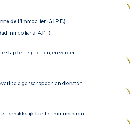
e de L’Immobilier (G.I.P.E.).
d Inmobiliaria (A.P.I.).
lke stap te begeleiden, en verder
gewerkte eigenschappen en diensten
e je gemakkelijk kunt communiceren: