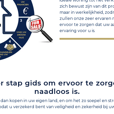
ideale woning tot het ver
zich bewust zijn van dit 
maar in werkelijkheid, zo
zullen onze zeer ervaren
ervoor te zorgen dat uw a
ervaring voor u is.
r stap gids om ervoor te zor
naadloos is.
 dan kopen in uw eigen land, en om het zo soepel en stre
dat u verzekerd bent van veiligheid en zekerheid bij u