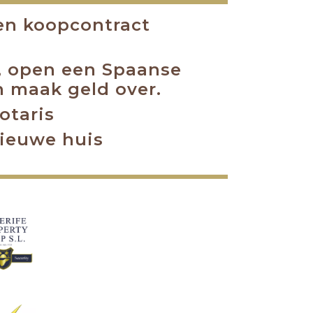
 en koopcontract
n, open een Spaanse
 maak geld over.
otaris
nieuwe huis