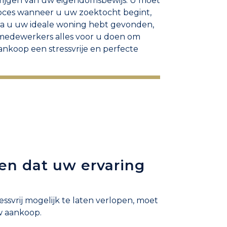
krijgen van uw eigendomsbewijs. U moet
proces wanneer u uw zoektocht begint,
dra u uw ideale woning hebt gevonden,
 medewerkers alles voor u doen om
ankoop een stressvrije en perfecte
gen dat uw ervaring
ssvrij mogelijk te laten verlopen, moet
w aankoop.