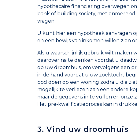
hypothecaire financiering overwegen om 
bank of building society, met onroerend
vragen.
U kunt hier een hypotheek aanvragen op 
en een bewijs van inkomen willen zien o
Als u waarschijnlijk gebruik wilt maken
daarover na te denken voordat u daadwer
op uw droomhuis, om vervolgens een pro
in de hand voordat u uw zoektocht begin
bod doen op een woning zodra u die zi
mogelijk te verliezen aan een andere ko
maar de gegevens in te vullen en onze z
Het pre-kwalificatieproces kan in drukk
3. Vind uw droomhuis