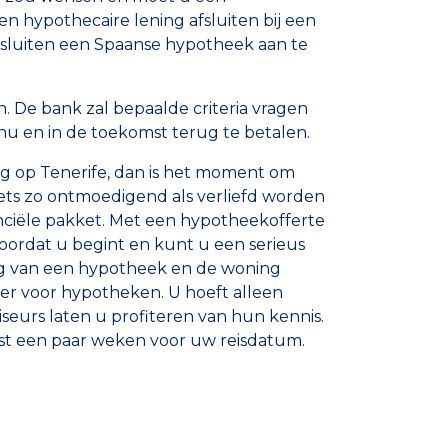
n hypothecaire lening afsluiten bij een
besluiten een Spaanse hypotheek aan te
. De bank zal bepaalde criteria vragen
 nu en in de toekomst terug te betalen.
ng op Tenerife, dan is het moment om
iets zo ontmoedigend als verliefd worden
nciële pakket. Met een hypotheekofferte
voordat u begint en kunt u een serieus
ng van een hypotheek en de woning
ier voor hypotheken. U hoeft alleen
eurs laten u profiteren van hun kennis.
best een paar weken voor uw reisdatum.