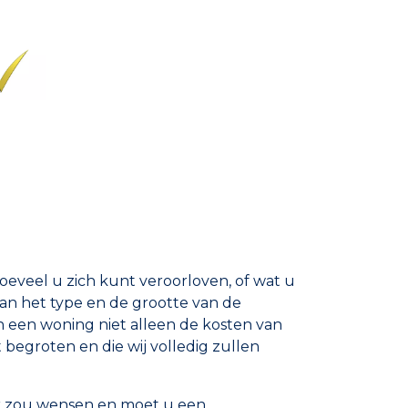
oeveel u zich kunt veroorloven, of wat u
van het type en de grootte van de
n een woning niet alleen de kosten van
t begroten en die wij volledig zullen
er zou wensen en moet u een