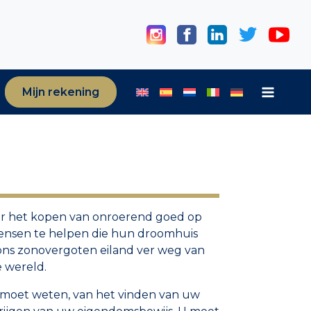
Mijn rekening
or het kopen van onroerend goed op
mensen te helpen die hun droomhuis
 ons zonovergoten eiland ver weg van
 wereld.
 moet weten, van het vinden van uw