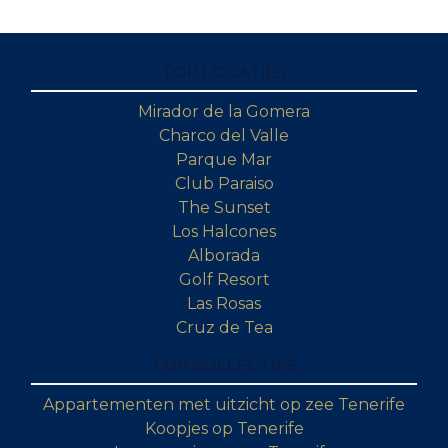
TOP LOCATIES
Mirador de la Gomera
Charco del Valle
Parque Mar
Club Paraiso
The Sunset
Los Halcones
Alborada
Golf Resort
Las Rosas
Cruz de Tea
TOP COLLECTIES
Appartementen met uitzicht op zee Tenerife
Koopjes op Tenerife