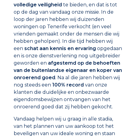
volledige veiligheid
te bieden, en dat is tot
op de dag van vandaag onze missie. In de
loop der jaren hebben wij duizenden
woningen op Tenerife verkocht (en veel
vrienden gemaakt onder de mensen die wij
hebben geholpen). In die tijd hebben wij
een
schat aan kennis en ervaring
opgedaan
en is onze dienstverlening nog uitgebreider
geworden en
afgestemd op de behoeften
van de buitenlandse eigenaar en koper van
onroerend goed
. Na al die jaren hebben wij
nog steeds een
100%
record
van onze
klanten die duidelijke en onbezwaarde
eigendomsbewijzen ontvangen van het
onroerend goed dat zij hebben gekocht.
Vandaag helpen wij u graag in alle stadia,
van het plannen van uw aankoop tot het
beveiligen van uw ideale woning en staan