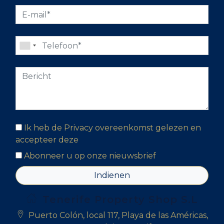
Ik heb de Privacy overeenkomst gelezen en
accepteer deze
Abonneer u op onze nieuwsbrief
Indienen
Tenerife Property Shop S.L
Puerto Colón, local 117, Playa de las Américas,