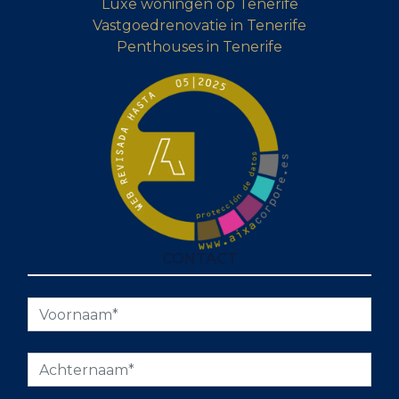
Luxe woningen op Tenerife
Vastgoedrenovatie in Tenerife
Penthouses in Tenerife
CONTACT