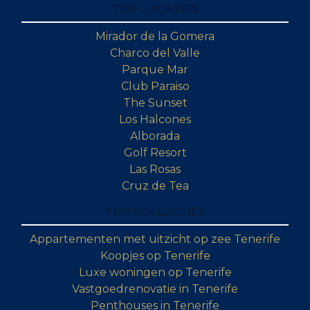
TOP LOCATIES
Mirador de la Gomera
Charco del Valle
Parque Mar
Club Paraiso
The Sunset
Los Halcones
Alborada
Golf Resort
Las Rosas
Cruz de Tea
TOP COLLECTIES
Appartementen met uitzicht op zee Tenerife
Koopjes op Tenerife
Luxe woningen op Tenerife
Vastgoedrenovatie in Tenerife
Penthouses in Tenerife