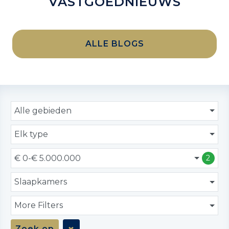
VASTGOEDNIEUWS
ALLE BLOGS
Alle gebieden
Elk type
€ 0-€ 5.000.000
2
Slaapkamers
More Filters
Zoek op