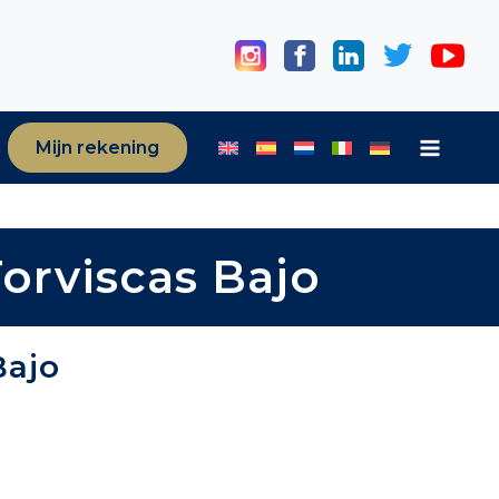
Mijn rekening
orviscas Bajo
Bajo