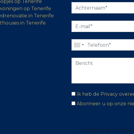
opjes op Tenerife
woningen op Tenerife
drenovatie in Tenerife
thouses in Tenerife
Ik heb de Privacy over
Abonneer u op onze ni
Tenerife Prope