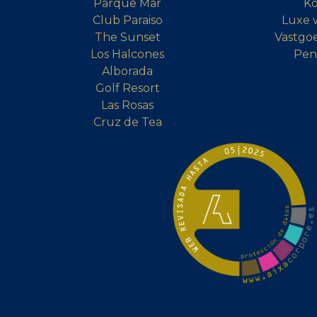
Parque Mar
Ko
Club Paraiso
Luxe 
The Sunset
Vastgoe
Los Halcones
Pen
Alborada
Golf Resort
Las Rosas
Cruz de Tea