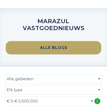
MARAZUL
VASTGOEDNIEUWS
ALLE BLOGS
Alle gebieden
Elk type
€ 0-€ 5.000.000
2