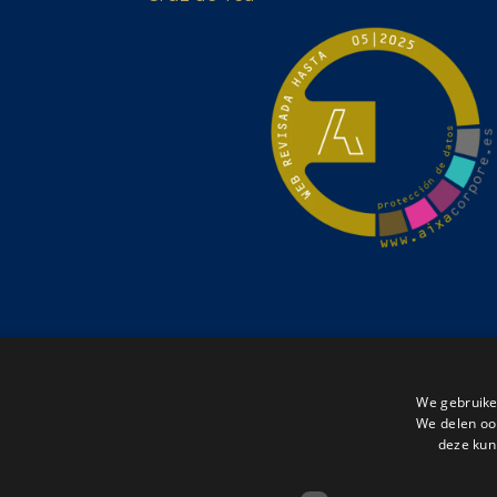
We gebruike
We delen ook
deze kun