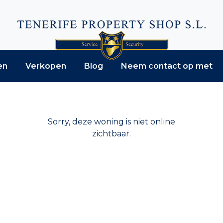
en
Verkopen
Blog
Neem contact op met
Sorry, deze woning is niet online
zichtbaar.