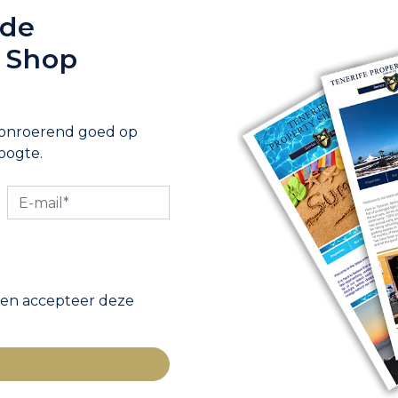
 de
y Shop
 onroerend goed op
oogte.
 en accepteer deze