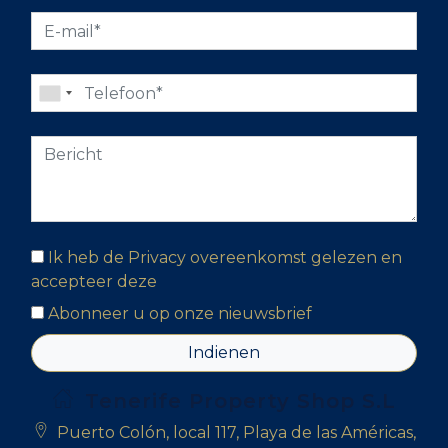
Ik heb de Privacy overeenkomst gelezen en
accepteer deze
Abonneer u op onze nieuwsbrief
Indienen
Tenerife Property Shop S.L
Puerto Colón, local 117, Playa de las Américas,