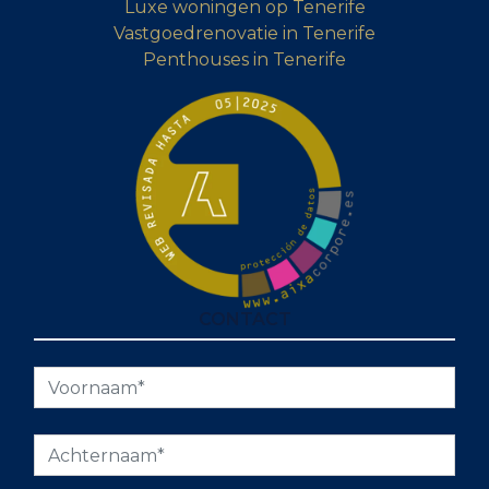
Luxe woningen op Tenerife
Vastgoedrenovatie in Tenerife
Penthouses in Tenerife
CONTACT