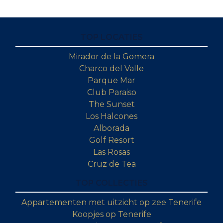
TOP LOCATIES
Mirador de la Gomera
Charco del Valle
Parque Mar
Club Paraiso
The Sunset
Los Halcones
Alborada
Golf Resort
Las Rosas
Cruz de Tea
TOP COLLECTIES
Appartementen met uitzicht op zee Tenerife
Koopjes op Tenerife