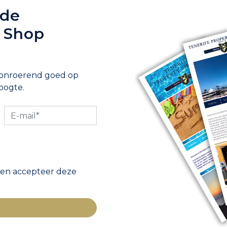
 de
y Shop
 onroerend goed op
oogte.
 en accepteer deze