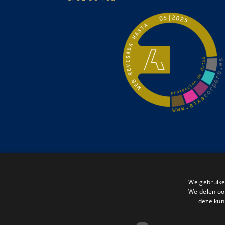
We gebruike
We delen ook
deze kun