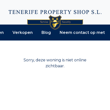
en
Verkopen
Blog
Neem contact op met
Sorry, deze woning is niet online
zichtbaar.