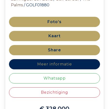
Palms
/ GOLF01880
Foto’s
Kaart
Share
Meer informatie
Whatsapp
Bezichtiging
€ 328.000