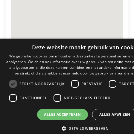
Deze website maakt gebruik van cook
We gebruiken cookies om inhoud en advertenties te personaliseren en
analyseren. We delen ook informatie over uw gebruik van onze site met 
analysepartners, die deze kunnen combineren met andere informatie d
verstrekt of die zij hebben verzameld door uw gebruik van hun diens
STRIKT NOODZAKELIJK
PRESTATIE
TARGE
FUNCTIONEEL
NIET-GECLASSIFICEERD
ALLES ACCEPTEREN
ALLES AFWIJZEN
DETAILS WEERGEVEN