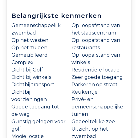
Belangrijkste kenmerken
Gemeenschappelijk
Op loopafstand van
zwembad
het stadscentrum
Op het westen
Op loopafstand van
Op het zuiden
restaurants
Gemeubileerd
Op loopafstand van
Complex
winkels
Dicht bij Golf
Residentiële locatie
Dicht bij winkels
Zeer goede toegang
Dichtbij transport
Parkeren op straat
Dichtbij
Keukentje
voorzieningen
Privé- en
Goede toegang tot
gemeenschappelijke
de weg
tuinen
Gunstig gelegen voor
Gedeeltelijke zee
golf
Uitzicht op het
Mooie locatie
zwembad