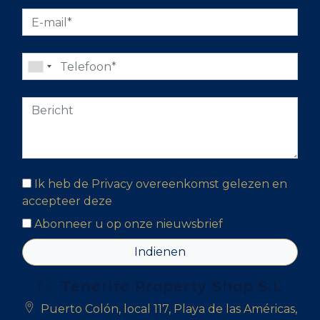
Ik heb de Privacy overeenkomst gelezen en
accepteer deze
Abonneer u op onze nieuwsbrief
Indienen
Tenerife Property Shop S.L
Puerto Colón, local 117, Playa de las Américas,