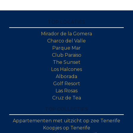
TOP LOCATIES
Mirador de la Gomera
Charco del Valle
Parque Mar
Club Paraiso
The Sunset
Los Halcones
Alborada
Golf Resort
Las Rosas
Cruz de Tea
TOP COLLECTIES
Appartementen met uitzicht op zee Tenerife
Koopjes op Tenerife