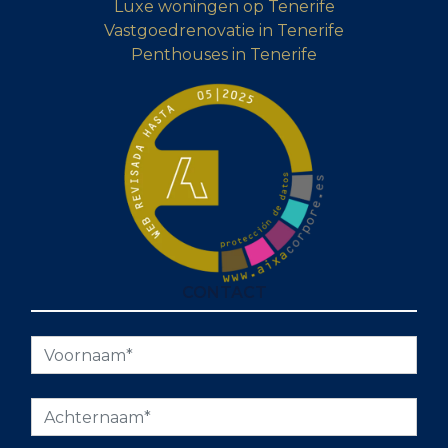
Luxe woningen op Tenerife
Vastgoedrenovatie in Tenerife
Penthouses in Tenerife
CONTACT