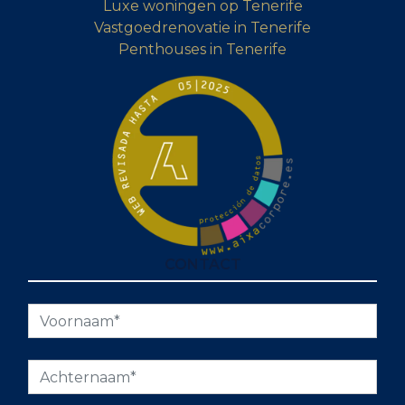
Luxe woningen op Tenerife
Vastgoedrenovatie in Tenerife
Penthouses in Tenerife
CONTACT