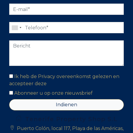
Ik heb de Privacy overeenkomst gelezen en
accepteer deze
Abonneer u op onze nieuwsbrief
Indienen
Tenerife Property Shop S.L
Puerto Colón, local 117, Playa de las Américas,