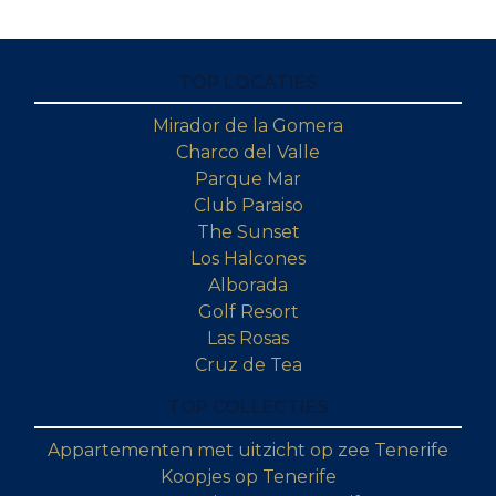
TOP LOCATIES
Mirador de la Gomera
Charco del Valle
Parque Mar
Club Paraiso
The Sunset
Los Halcones
Alborada
Golf Resort
Las Rosas
Cruz de Tea
TOP COLLECTIES
Appartementen met uitzicht op zee Tenerife
Koopjes op Tenerife