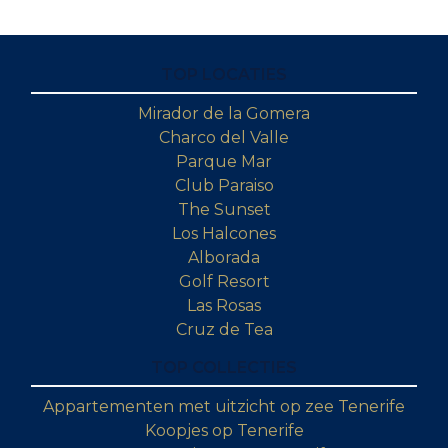
TOP LOCATIES
Mirador de la Gomera
Charco del Valle
Parque Mar
Club Paraiso
The Sunset
Los Halcones
Alborada
Golf Resort
Las Rosas
Cruz de Tea
TOP COLLECTIES
Appartementen met uitzicht op zee Tenerife
Koopjes op Tenerife