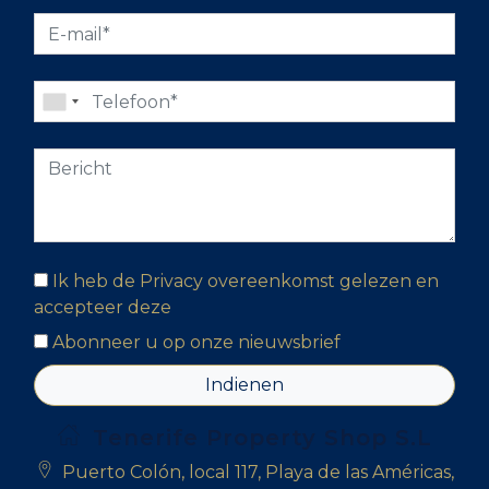
Ik heb de Privacy overeenkomst gelezen en
accepteer deze
Abonneer u op onze nieuwsbrief
Indienen
Tenerife Property Shop S.L
Puerto Colón, local 117, Playa de las Américas,