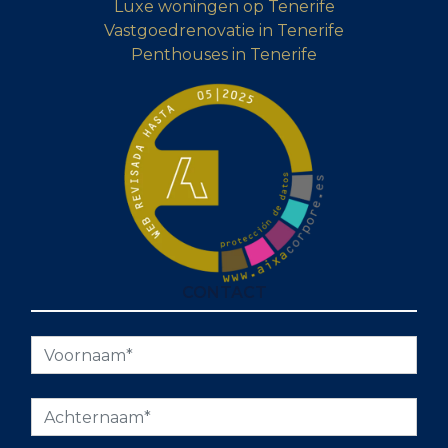
Luxe woningen op Tenerife
Vastgoedrenovatie in Tenerife
Penthouses in Tenerife
CONTACT