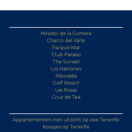
TOP LOCATIES
Mirador de la Gomera
Charco del Valle
Parque Mar
Club Paraiso
The Sunset
Los Halcones
Alborada
Golf Resort
Las Rosas
Cruz de Tea
TOP COLLECTIES
Appartementen met uitzicht op zee Tenerife
Koopjes op Tenerife