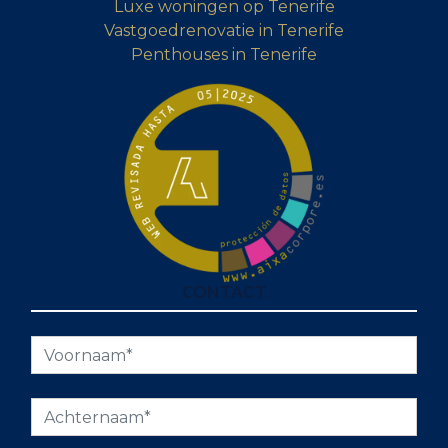
Luxe woningen op Tenerife
Vastgoedrenovatie in Tenerife
Penthouses in Tenerife
CONTACT