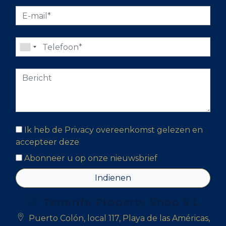
Ik heb de Privacy overeenkomst gelezen en
accepteer deze
Abonneer u op onze nieuwsbrief
Indienen
Tenerife Property Shop S.L
Puerto Colón, local 117, Playa de las Américas,