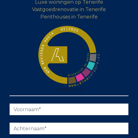
Luxe woningen op Tenerife
Vastgoedrenovatie in Tenerife
Penthouses in Tenerife
CONTACT