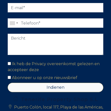
Ik heb de Privacy overeenkomst gelezen en
accepteer deze
Abonneer u op onze nieuwsbrief
Indienen
Tenerife Property Shop S.L
Puerto Colón, local 117, Playa de las Américas,