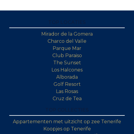
TOP LOCATIES
Mirador de la Gomera
Charco del Valle
Parque Mar
Club Paraiso
The Sunset
Los Halcones
Alborada
Golf Resort
Las Rosas
Cruz de Tea
TOP COLLECTIES
Appartementen met uitzicht op zee Tenerife
Koopjes op Tenerife